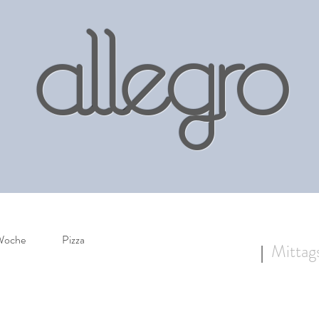
allegro
 Woche
Pizza
Mitta