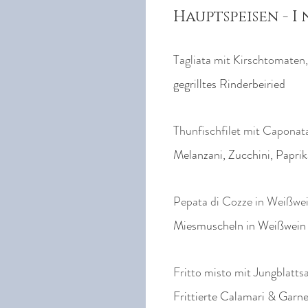
Hauptspeisen - I 
Tagliata mit Kirschtomate
gegrilltes Rinderbeiried
Thunfischfilet mit Caponat
Melanzani, Zucchini, Paprika
Pepata di Cozze in Weißwei
Miesmuscheln in Weißwein 
Fritto misto mit Jungblattsa