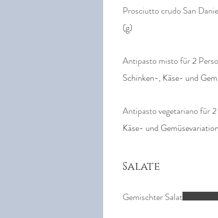
Prosciutto crudo San Danie
(g)
Antipasto misto für 2 Pers
Schinken-, Käse- und Gemüsev
Antipasto vegetariano für 
Käse- und Gemüsevariation (a
Salate
Gemischter Salat