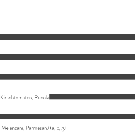
, Kirschtomaten, Rucola
 Melanzani, Parmesan) (a, c, g)