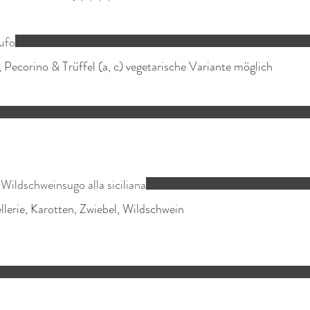
tufo
Wildschweinsugo alla siciliana
llerie, Karotten, Zwiebel, Wildschwein