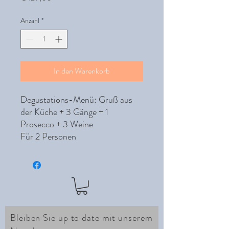
Anzahl
*
In den Warenkorb
Degustations-Menü: Gruß aus
der Küche + 3 Gänge + 1
Prosecco + 3 Weine
Für 2 Personen
Bleiben Sie up to date mit unserem