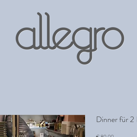
allegro
Dinner für 2
Preis
€ 80,00