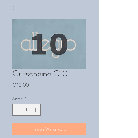
Gutscheine €10
Preis
€ 10,00
Anzahl
*
In den Warenkorb