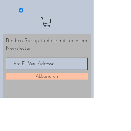
Bleiben Sie up to date mit unserem
Newsletter:
Abbonieren