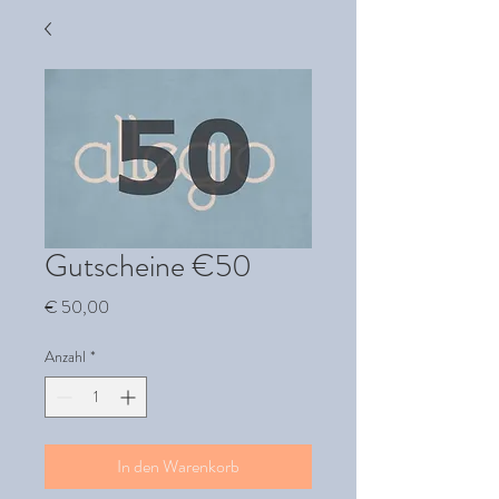
Gutscheine €50
Preis
€ 50,00
Anzahl
*
In den Warenkorb