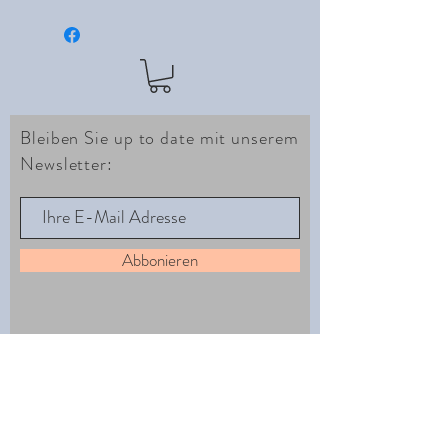
Bleiben Sie up to date mit unserem
Newsletter:
Abbonieren