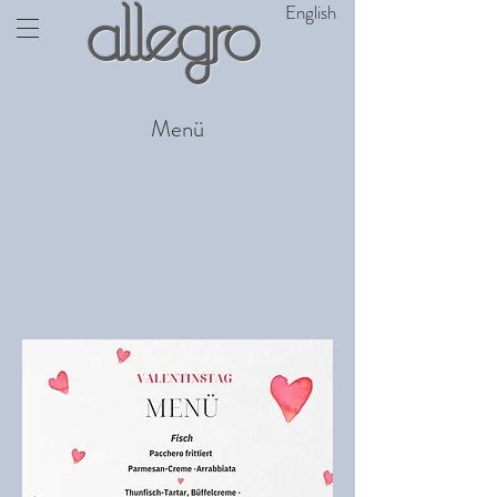
English
allegro
Menü